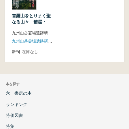
首羅山をとりまく聖
なる山々 糟屋・鞍
手の山岳霊場遺跡
九州山岳霊場遺跡研究会 九州歴史資料館 編
資料集
九州山岳霊場遺跡研究会
新刊
在庫なし
本を探す
六一書房の本
ランキング
特価図書
特集