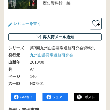
歴史資料館 編
レビューを書く
＋
再入荷メール通知
シリーズ
第3回九州山岳霊場遺跡研究会資料集
発行元
九州山岳霊場遺跡研究会
出版年
2013/08
判
A4
ページ
140
六一ID
N07801