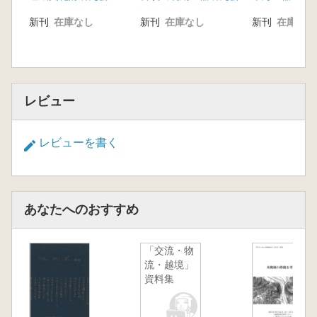
新刊
在庫なし
新刊
在庫なし
新刊
在庫なし
レビュー
レビューを書く
あなたへのおすすめ
「交流・物
流・越境」
資料集