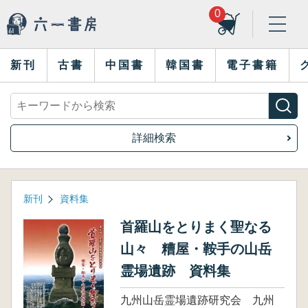
0
新刊
古書
中国書
韓国書
電子書籍
詳細検索
新刊
資料集
首羅山をとりまく聖なる
山々 糟屋・鞍手の山岳
霊場遺跡 資料集
九州山岳霊場遺跡研究会 九州