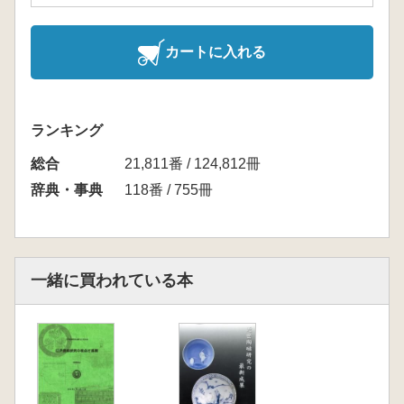
カートに入れる
ランキング
総合
21,811番 / 124,812冊
辞典・事典
118番 / 755冊
一緒に買われている本