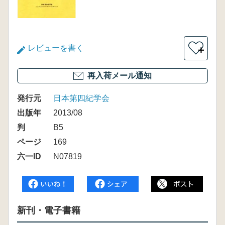
レビューを書く
＋
再入荷メール通知
発行元
日本第四紀学会
出版年
2013/08
判
B5
ページ
169
六一ID
N07819
新刊・電子書籍