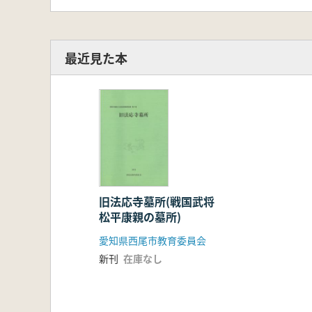
最近見た本
旧法応寺墓所(戦国武将
松平康親の墓所)
愛知県西尾市教育委員会
新刊
在庫なし