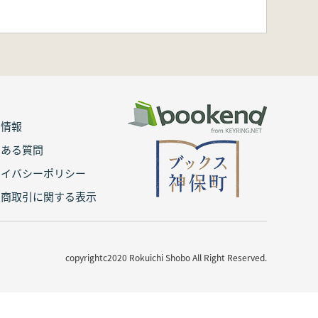
用情報
くある質問
ライバシーポリシー
定商取引に関する表示
copyrightc2020 Rokuichi Shobo All Right Reserved.