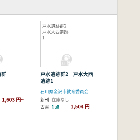
戸水遺跡群2
戸水大西遺跡
1
墳群
戸水遺跡群2 戸水大西
遺跡1
石川県金沢市教育委員会
1,603 円~
新刊
在庫なし
1,504 円
古書
1 点