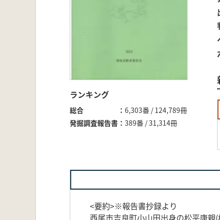
ランキング
総合
6,303番 / 124,789冊
発掘調査報告書
389番 / 31,314冊
<要約>※報告書抄録より
西尾市吉良町小山田出身の松平康親(