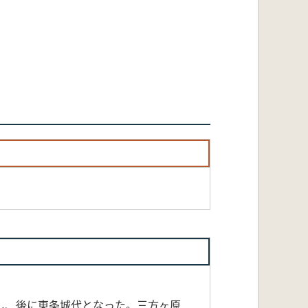
戦し、後に東条城代となった。三方ヶ原