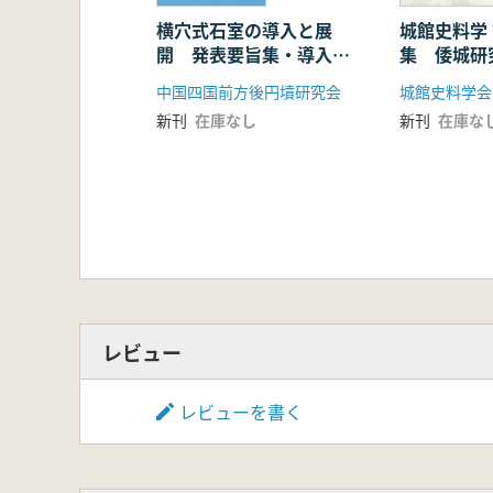
第2節 発掘調査の方法と本書の記
第3節 土塁状遺構の構造
横穴式石室の導入と展
城館史料学
開 発表要旨集・導入期
集 倭城研
第4節 松平康親墓
横穴式石室集成
ム2
1 石造物の構造
中国四国前方後円墳研究会
城館史料学会
2 地下構造
新刊
在庫なし
新刊
在庫な
第5節 松平康親顕彰碑
第6節 東条松平氏墓
第7節 歴代住職等墓
第8節 その他の遺構
第9節 出土遺物
1 松平康親墓
2 松平康親顕彰碑
3 松平忠茂墓
4 松平家忠墓
レビュー
5 松平忠茂・家忠墓墓壊
6 火葬遺構
レビューを書く
7 SK1
8 墓所内出土各種遺物
9 墓所内出土瓦