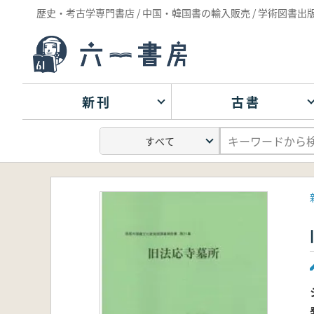
歴史・考古学専門書店 / 中国・韓国書の輸入販売 / 学術図書出
新刊
古書