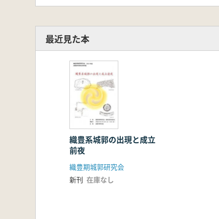
最近見た本
織豊系城郭の出現と成立
前夜
織豊期城郭研究会
新刊
在庫なし