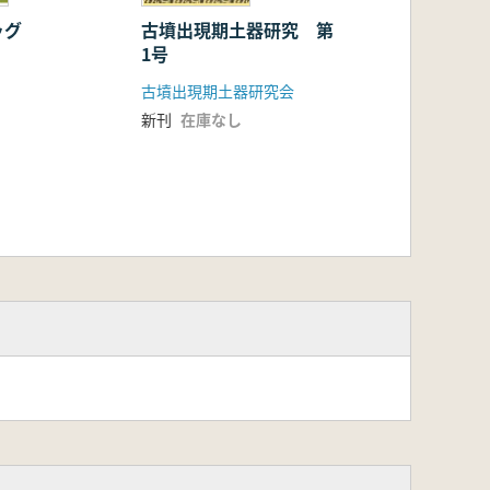
ッグ
古墳出現期土器研究 第
1号
古墳出現期土器研究会
新刊
在庫なし