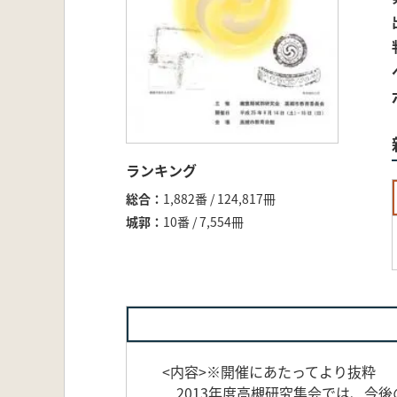
ランキング
総合
1,882番 / 124,817冊
城郭
10番 / 7,554冊
<内容>※開催にあたってより抜粋
2013年度高槻研究集会では、今