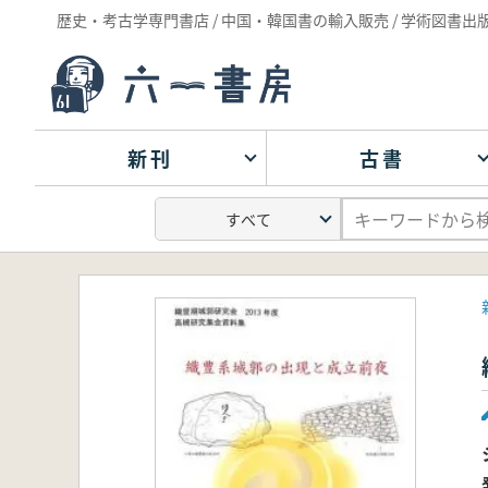
歴史・考古学専門書店 / 中国・韓国書の輸入販売 / 学術図書出
新刊
古書