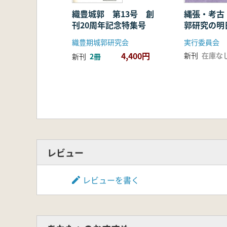
織豊城郭 第13号 創
縄張・考古
刊20周年記念特集号
郭研究の明
織豊期城郭研究会
4,400円
新刊
在庫な
新刊
2冊
レビュー
レビューを書く