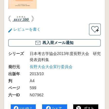
レビューを書く
＋
再入荷メール通知
シリーズ
日本考古学協会2013年度長野大会 研究
発表資料集
発行元
長野大会大会実行委員会
出版年
2013/10
判
A4
ページ
599
六一ID
N07962