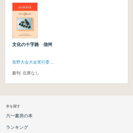
信濃の須恵器生産 鳥羽英継
信濃国で発見された平安時代木桔墓の被葬者
像 原 明芳
文化の十字路 信州
長野大会大会実行委員会
新刊
在庫なし
本を探す
六一書房の本
ランキング