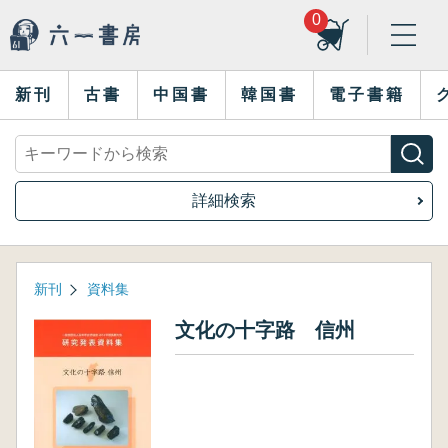
0
新刊
古書
中国書
韓国書
電子書籍
詳細検索
新刊
資料集
文化の十字路 信州