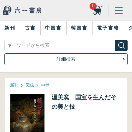
0
新刊
古書
中国書
韓国書
電子書籍
詳細検索
新刊
図録
中世
渥美窯 国宝を生んだそ
の美と技