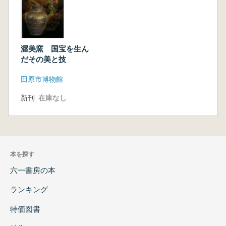
渥美窯 国宝を生ん
だその美と技
田原市博物館
新刊
在庫なし
本を探す
六一書房の本
ランキング
特価図書