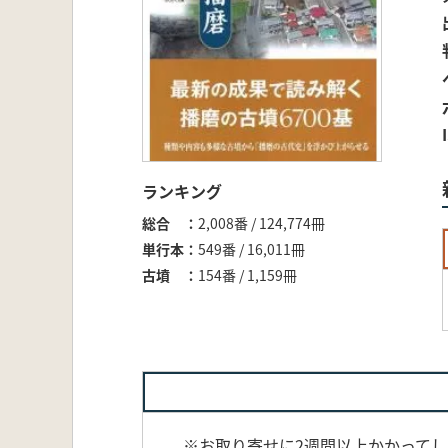
ランキング
総合
2,008番 / 124,774冊
単行本
549番 / 16,011冊
古墳
154番 / 1,159冊
※お取り寄せに2週間以上かかって