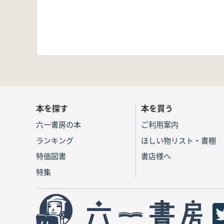
本を探す
本を買う
六一書房の本
ご利用案内
ランキング
ほしい物リスト・書棚
特価図書
書店様へ
特集