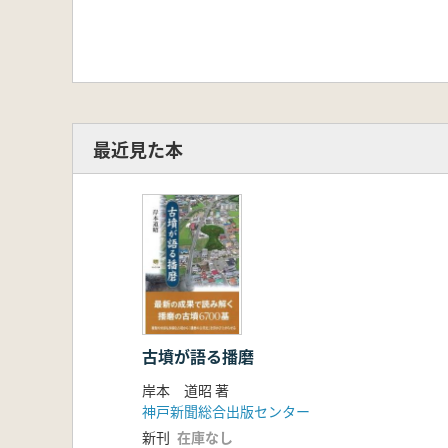
最近見た本
古墳が語る播磨
岸本 道昭 著
神戸新聞総合出版センター
新刊
在庫なし