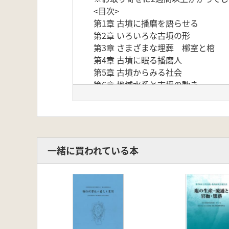
<目次>
第1章 古墳に播磨を語らせる
第2章 いろいろな古墳の形
第3章 さまざまな埋葬 槨室と棺
第4章 古墳に眠る播磨人
第5章 古墳からみる社会
第6章 地域水系と古墳の動き
第7章 古墳からみた播磨
一緒に買われている本