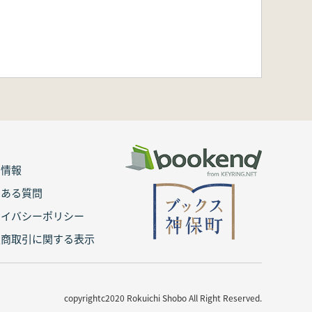
用情報
くある質問
ライバシーポリシー
定商取引に関する表示
copyrightc2020 Rokuichi Shobo All Right Reserved.