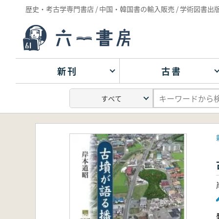
歴史・考古学専門書店 / 中国・韓国書の輸入販売 / 学術図書出
新刊
古書