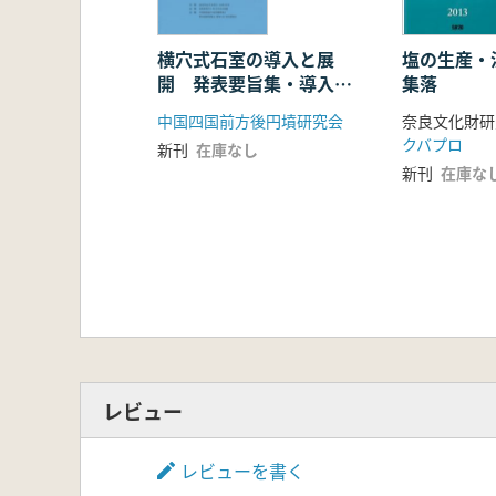
横穴式石室の導入と展
塩の生産・
開 発表要旨集・導入期
集落
横穴式石室集成
中国四国前方後円墳研究会
奈良文化財研
クバプロ
新刊
在庫なし
新刊
在庫な
レビュー
レビューを書く