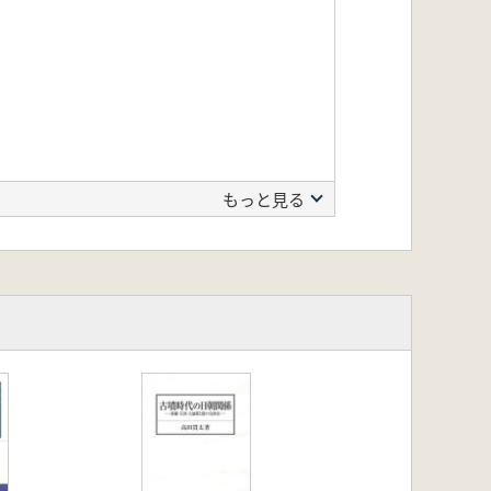
もっと見る