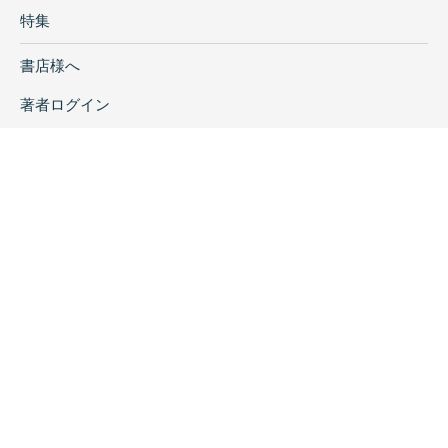
特集
書店様へ
著者ログイン
会社案内
お問い合わせ
リンク
採用情報
プライバシーポリシー
特定商取引に関する表示