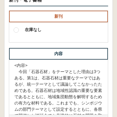
新刊・電子書籍
新刊
在庫なし
内容
<内容>
今回「石器石材」をテーマとした理由は3つ
ある。第1は、石器石材は重要なテーマではあ
るが、統一テーマとして議論してこなかったた
めである。石器石材は地域性認識の重要な要素
であるとともに、地域集団動態を解明するため
の有力な材料である。これまでも、シンポジウ
ムの部門テーマとして設定するとともに、各県
で開催した談話会でも意識的に石材の問題を取