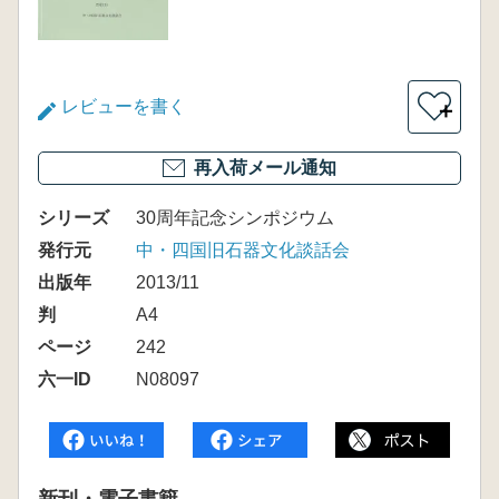
レビューを書く
＋
再入荷メール通知
シリーズ
30周年記念シンポジウム
発行元
中・四国旧石器文化談話会
出版年
2013/11
判
A4
ページ
242
六一ID
N08097