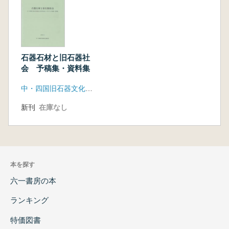
石器石材と旧石器社
会 予稿集・資料集
中・四国旧石器文化談話会
新刊
在庫なし
本を探す
六一書房の本
ランキング
特価図書