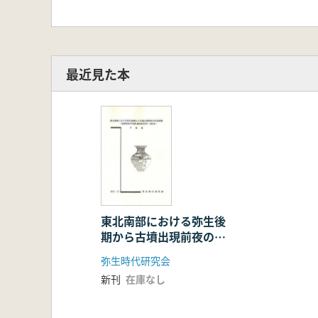
最近見た本
東北南部における弥生後
期から古墳出現前夜の社
会変動 予稿集
弥生時代研究会
新刊
在庫なし