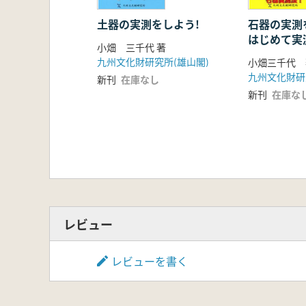
土器の実測をしよう!
石器の実測
はじめて実
小畑 三千代 著
なたへ
九州文化財研究所(雄山閣)
小畑三千代 
九州文化財研
新刊
在庫なし
新刊
在庫な
レビュー
レビューを書く