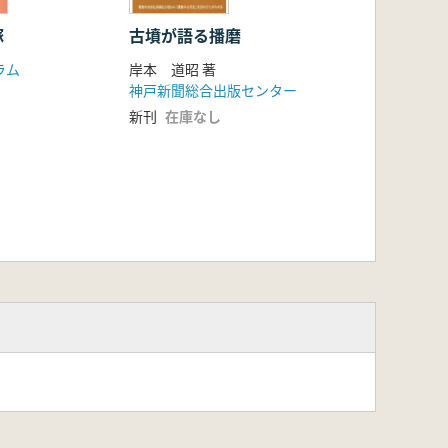
塚
古墳が語る播磨
ラム
岸本 道昭 著
神戸新聞総合出版センター
新刊
在庫なし