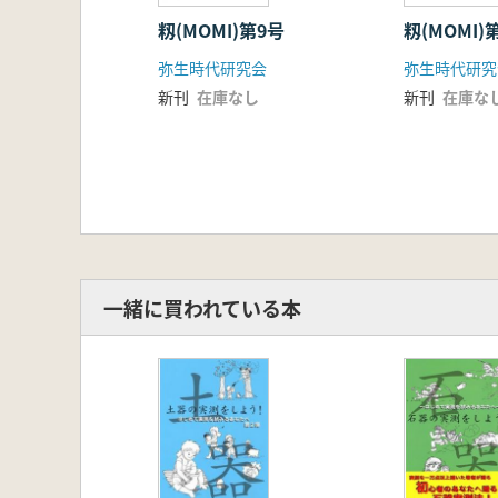
籾(MOMI)第9号
籾(MOMI)
弥生時代研究会
弥生時代研究
新刊
在庫なし
新刊
在庫な
一緒に買われている本