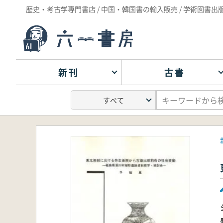
歴史・考古学専門書店 / 中国・韓国書の輸入販売 / 学術図書出
新刊
古書