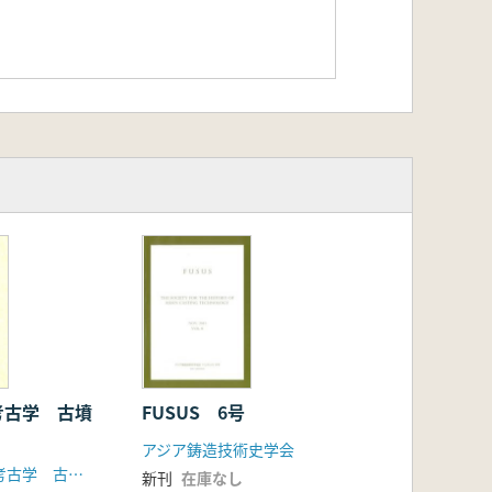
考古学 古墳
FUSUS 6号
アジア鋳造技術史学会
「日韓交渉の考古学 古墳時代」研究会
新刊
在庫なし