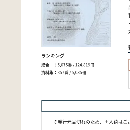
ランキング
総合
5,075番 / 124,819冊
資料集
857番 / 5,035冊
※発行元品切れのため、再入荷はご