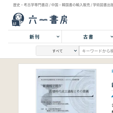
歴史・考古学専門書店 / 中国・韓国書の輸入販売 / 学術図書出
新刊
古書