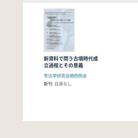
新資料で問う古墳時代成
立過程とその意義
考古学研究会関西例会
新刊
在庫なし