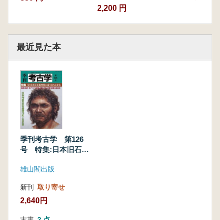
2,200 円
最近見た本
季刊考古学 第126
号 特集:日本旧石器
時代の成り立ちと文
雄山閣出版
化
新刊
取り寄せ
2,640円
古書
2 点