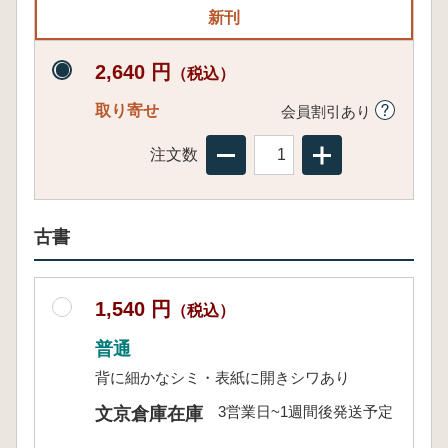
新刊
2,640 円
（税込）
取り寄せ
会員割引あり
注文数
古書
1,540 円
（税込）
普通
背に細かなシミ・表紙に開きシワあり
3営業日~1週間後発送予定
文京倉庫在庫