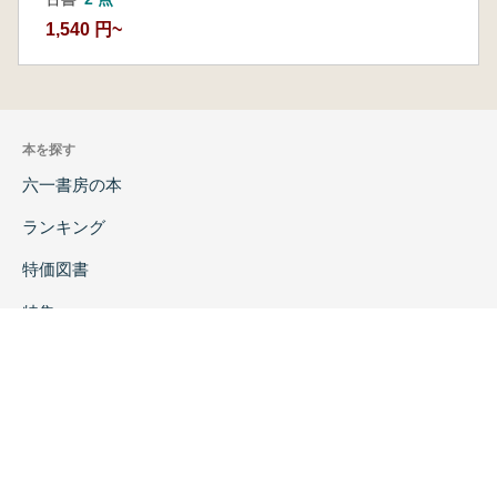
1,540 円~
本を探す
六一書房の本
ランキング
特価図書
特集
書店様へ
著者ログイン
会社案内
お問い合わせ