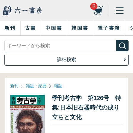
0
新刊
古書
中国書
韓国書
電子書籍
詳細検索
新刊
雑誌・紀要
雑誌
季刊考古学 第126号 特
集:日本旧石器時代の成り
立ちと文化