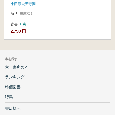
小田原城天守閣
新刊
在庫なし
古書
1 点
2,750 円
本を探す
六一書房の本
ランキング
特価図書
特集
書店様へ