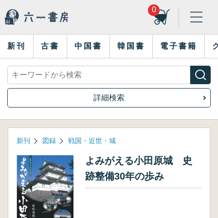
0
新刊
古書
中国書
韓国書
電子書籍
詳細検索
新刊
図録
戦国・近世・城
よみがえる小田原城 史
跡整備30年の歩み