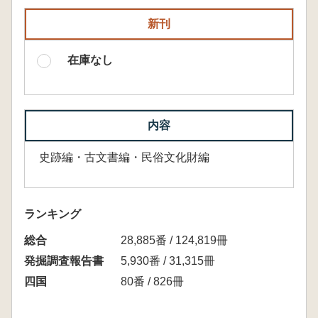
新刊
在庫なし
内容
史跡編・古文書編・民俗文化財編
ランキング
総合
28,885番 / 124,819冊
発掘調査報告書
5,930番 / 31,315冊
四国
80番 / 826冊