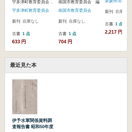
宇多津町教育委員会 編
南国市教育委員会 編
宇多津町教育委員会
南国市教育委員会
新刊
在庫なし
新刊
在庫なし
新刊
在庫なし
古書
1 点
2,217 円
古書
1 点
古書
1 点
633 円
704 円
最近見た本
伊予水軍関係資料調
査報告書 昭和50年度