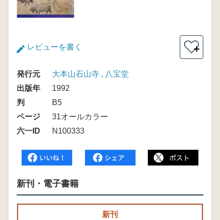
レビューを書く
＋
発行元
大本山石山寺 , 八宝堂
出版年
1992
判
B5
ページ
31オールカラー
六一ID
N100333
新刊・電子書籍
新刊