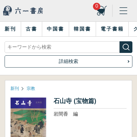
0
新刊
古書
中国書
韓国書
電子書籍
詳細検索
新刊
宗教
石山寺 (宝物篇)
岩間香 編