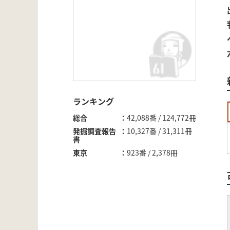
ランキング
総合
42,088番 / 124,772冊
発掘調査報告
10,327番 / 31,311冊
書
東京
923番 / 2,378冊