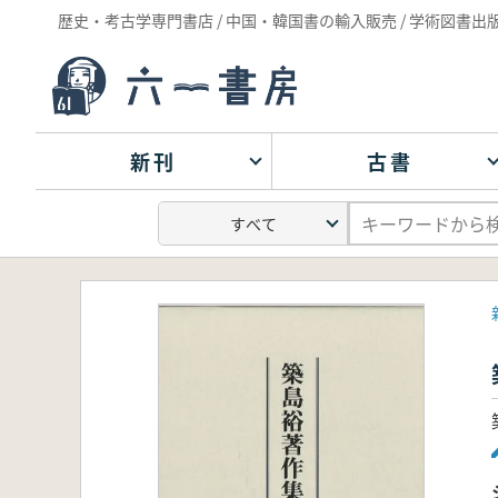
歴史・考古学専門書店 / 中国・韓国書の輸入販売 / 学術図書出
新刊
古書