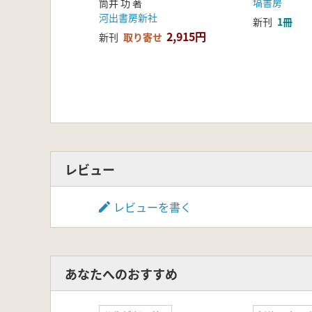
塙書房
筒井 功 著
河出書房新社
新刊
1冊
2,915円
新刊
取り寄せ
レビュー
レビューを書く
あなたへのおすすめ