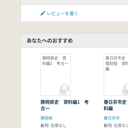
レビューを書く
あなたへのおすすめ
静岡県史 資
春日井市
料編1 考古一
復刻版 資
編
静岡県史 資料編1 考
春日井市史
古一
料編
静岡県
春日井市
新刊
在庫なし
新刊
在庫な