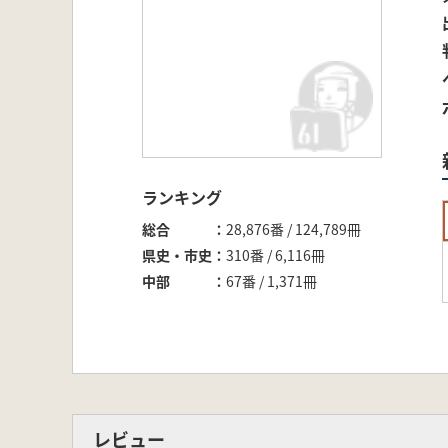
ランキング
総合
28,876番 / 124,789冊
県史・市史
310番 / 6,116冊
中部
67番 / 1,371冊
レビュー