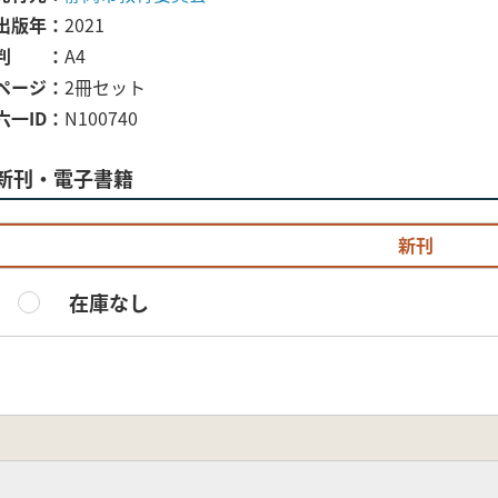
出版年
2021
判
A4
ページ
2冊セット
六一ID
N100740
新刊・電子書籍
新刊
在庫なし