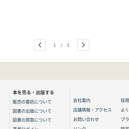
1
/
1
本を売る・出版する
会社案内
採
販売の委託について
店舗情報・アクセス
よ
図書の出版について
お問い合わせ
プ
図書の買取について
リンク
特
著者ログイン