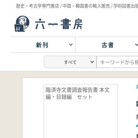
歴史・考古学専門書店 / 中国・韓国書の輸入販売 / 学術図書出
新刊
古書
臨済寺文書調査報告書 本文
編・目録編 セット