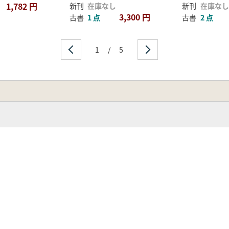
1,782 円
新刊
在庫なし
新刊
在庫なし
3,300 円
古書
1 点
古書
2 点
1
/
5