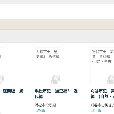
史
浜松市史 通
刈谷市史 第
料
史編3 近代編
巻 資料編
(自然・考古)
 復刻版 資
浜松市史 通史編3 近
刈谷市史 
代編
編 (自然・
浜松市役所編
浜松市
刈谷市
し