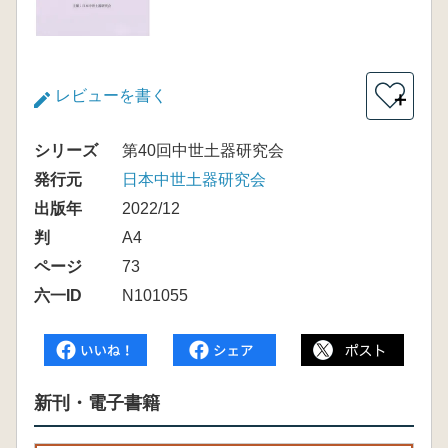
レビューを書く
＋
シリーズ
第40回中世土器研究会
発行元
日本中世土器研究会
出版年
2022/12
判
A4
ページ
73
六一ID
N101055
新刊・電子書籍