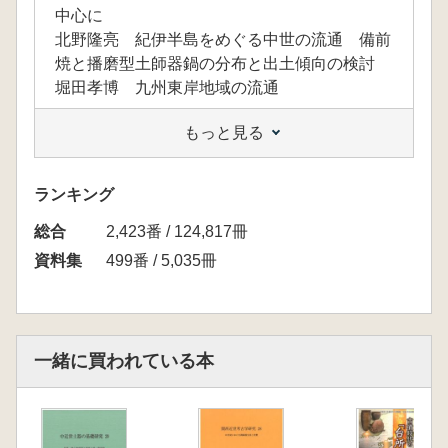
中心に
北野隆亮 紀伊半島をめぐる中世の流通 備前
焼と播磨型土師器鍋の分布と出土傾向の検討
堀田孝博 九州東岸地域の流通
もっと見る
ランキング
総合
2,423番 / 124,817冊
資料集
499番 / 5,035冊
一緒に買われている本