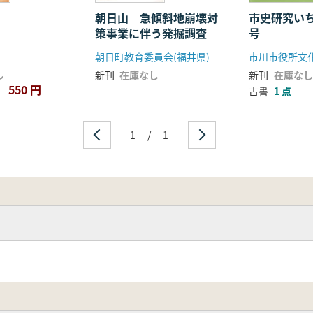
朝日山 急傾斜地崩壊対
市史研究いち
策事業に伴う発掘調査
号
朝日町教育委員会(福井県)
し
新刊
在庫なし
新刊
在庫なし
550 円
古書
1 点
1
/
1