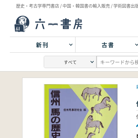
歴史・考古学専門書店 / 中国・韓国書の輸入販売 / 学術図書出
新刊
古書