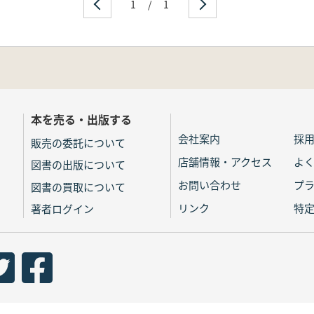
1
/
1
本を売る・出版する
会社案内
採
販売の委託について
店舗情報・アクセス
よ
図書の出版について
お問い合わせ
プ
図書の買取について
リンク
特
著者ログイン