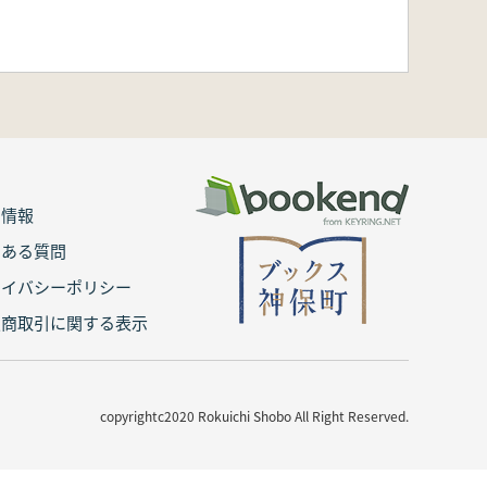
用情報
くある質問
ライバシーポリシー
定商取引に関する表示
copyrightc2020 Rokuichi Shobo All Right Reserved.