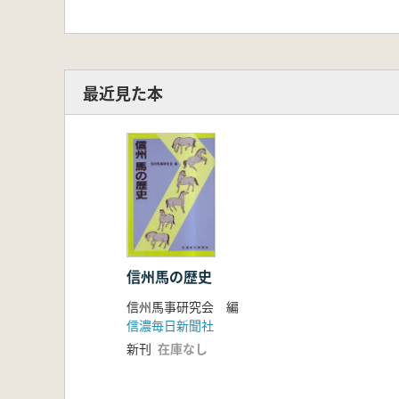
最近見た本
信州馬の歴史
信州馬事研究会 編
信濃毎日新聞社
新刊
在庫なし