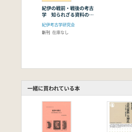
紀伊の戦前・戦後の考古
学 知られざる資料の再
発掘 発表要旨集
紀伊考古学研究会
新刊
在庫なし
一緒に買われている本