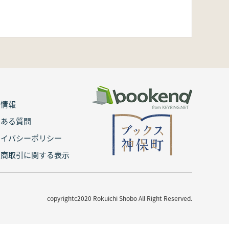
用情報
くある質問
ライバシーポリシー
定商取引に関する表示
copyrightc2020 Rokuichi Shobo All Right Reserved.