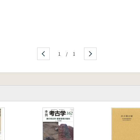
1
/
1