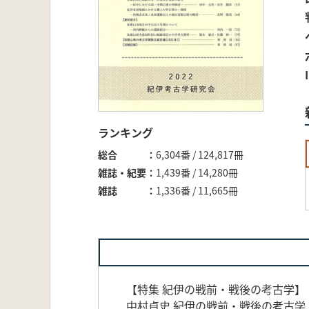
ランキング
総合
6,304番 / 124,817冊
雑誌・紀要
1,439番 / 14,280冊
雑誌
1,336番 / 11,665冊
【特集 紀伊の戦前・戦後の考古学】
中村貞史 紀伊の戦前・戦後の考古学