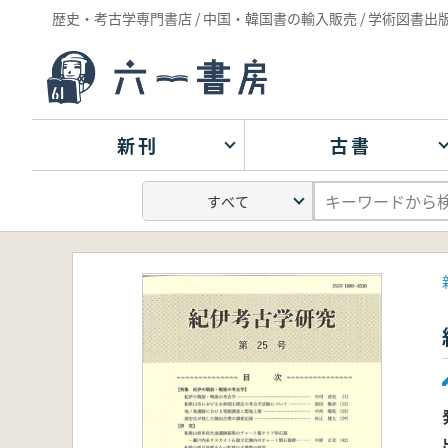
歴史・考古学専門書店 / 中国・韓国書の輸入販売 / 学術図書出
新刊
古書