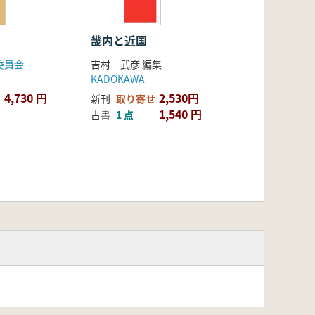
畿内と近国
委員会
吉村 武彦 編集
KADOKAWA
4,730 円
2,530円
新刊
取り寄せ
1,540 円
古書
1 点