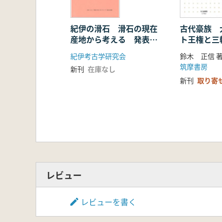
紀伊の滑石 滑石の現在
古代豪族 大
産地から考える 発表要
ト王権と三
旨集
紀伊考古学研究会
鈴木 正信 
筑摩書房
新刊
在庫なし
新刊
取り寄
レビュー
レビューを書く