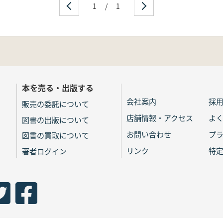
1
/
1
本を売る・出版する
会社案内
採
販売の委託について
店舗情報・アクセス
よ
図書の出版について
お問い合わせ
プ
図書の買取について
リンク
特
著者ログイン