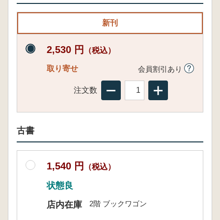
新刊
2,530 円
（税込）
取り寄せ
会員割引あり
注文数
古書
1,540 円
（税込）
状態良
2階 ブックワゴン
店内在庫