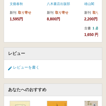
文藝春秋
八木書店出版部
雄山閣
新刊
取り寄せ
新刊
取り寄せ
新刊
取り寄せ
1,595円
8,800円
2,200円
古書
1 点
1,650 円
レビュー
レビューを書く
あなたへのおすすめ