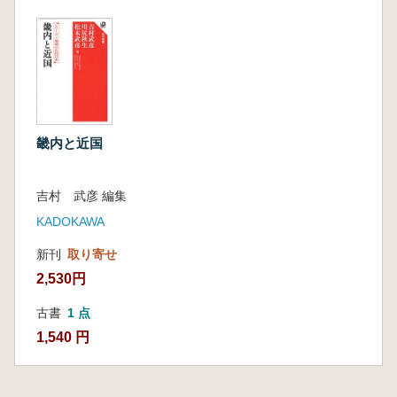
畿内と近国
吉村 武彦 編集
KADOKAWA
新刊
取り寄せ
2,530円
古書
1 点
1,540 円