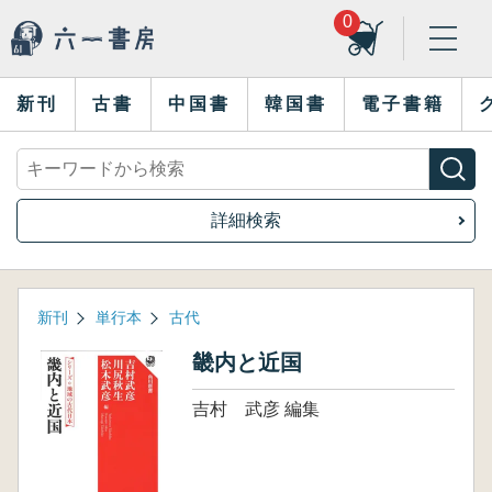
0
新刊
古書
中国書
韓国書
電子書籍
詳細検索
新刊
単行本
古代
畿内と近国
吉村 武彦 編集