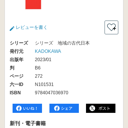
レビューを書く
＋
シリーズ
シリーズ 地域の古代日本
発行元
KADOKAWA
出版年
2023/01
判
B6
ページ
272
六一ID
N101531
ISBN
9784047036970
新刊・電子書籍