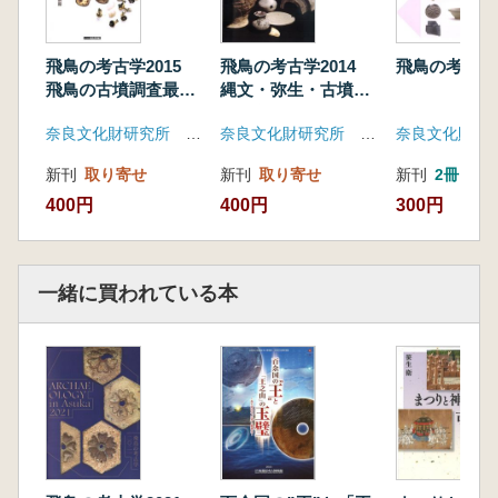
飛鳥の考古学2015
飛鳥の考古学2014
飛鳥の考古学2
飛鳥の古墳調査最前
縄文・弥生・古墳か
線
ら飛鳥へ
奈良文化財研究所 飛鳥資料館
奈良文化財研究所 飛鳥資料館
新刊
取り寄せ
新刊
取り寄せ
新刊
2冊
400円
400円
300円
一緒に買われている本