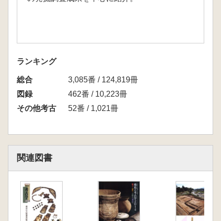
ランキング
総合
3,085番 / 124,819冊
図録
462番 / 10,223冊
その他考古
52番 / 1,021冊
関連図書