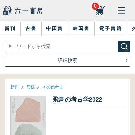
0
新刊
古書
中国書
韓国書
電子書籍
詳細検索
新刊
図録
その他考古
飛鳥の考古学2022