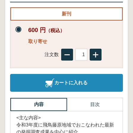
新刊
600 円
（税込）
取り寄せ
注文数
カートに入れる
内容
目次
<主な内容>
令和3年度に飛鳥藤原地域でおこなわれた最新
の発掘調査成果を中心に紹介。