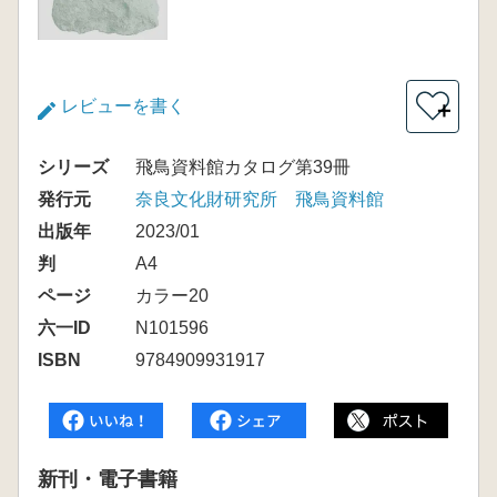
レビューを書く
＋
シリーズ
飛鳥資料館カタログ第39冊
発行元
奈良文化財研究所 飛鳥資料館
出版年
2023/01
判
A4
ページ
カラー20
六一ID
N101596
ISBN
9784909931917
新刊・電子書籍