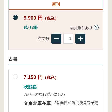
新刊
9,900 円
（税込）
残り3冊
会員割引あり
注文数
古書
7,150 円
（税込）
状態良
カバーの端わずかにしわ
3営業日~1週間後発送予定
文京倉庫在庫