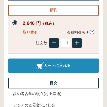
新刊
2,640 円
（税込）
取り寄せ
会員割引あり
注文数
カートに入れる
目次
鉄の考古学の現在(村上恭通)
アジアの鉄器文化と社会