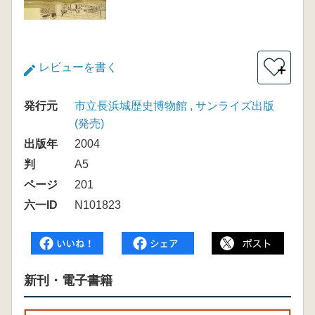
レビューを書く
＋
発行元
市立長浜城歴史博物館 , サンライズ出版
(発売)
出版年
2004
判
A5
ページ
201
六一ID
N101823
新刊・電子書籍