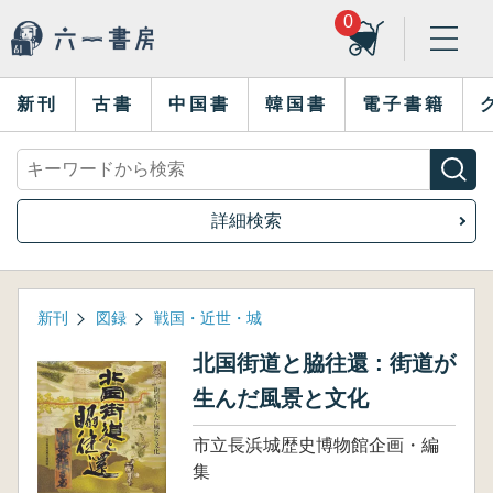
0
新刊
古書
中国書
韓国書
電子書籍
詳細検索
新刊
図録
戦国・近世・城
北国街道と脇往還 : 街道が
生んだ風景と文化
市立長浜城歴史博物館企画・編
集