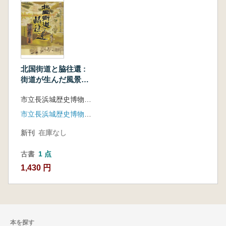
北国街道と脇往還 :
街道が生んだ風景と
文化
市立長浜城歴史博物館企画・編集
市立長浜城歴史博物館 , サンライズ出版 (発売)
新刊
在庫なし
古書
1 点
1,430 円
本を探す