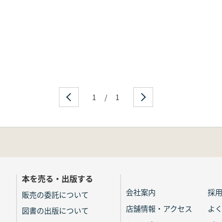
1
/
1
本を売る・出版する
会社案内
採
販売の委託について
店舗情報・アクセス
よ
図書の出版について