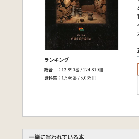
ランキング
総合
12,890番 / 124,819冊
資料集
1,546番 / 5,035冊
一緒に買われている本