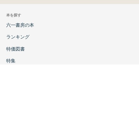
本を探す
六一書房の本
ランキング
特価図書
特集
書店様へ
著者ログイン
会社案内
お問い合わせ
リンク
採用情報