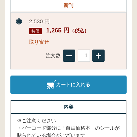
新刊
2,530 円
1,265 円
（税込）
特価
取り寄せ
注文数
カートに入れる
内容
※ご注意ください
・バーコード部分に「自由価格本」のシールが
貼られている場合がございます