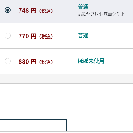
普通
748 円
（税込）
表紙ヤブレ小 底面シミ小
普通
770 円
（税込）
ほぼ未使用
880 円
（税込）