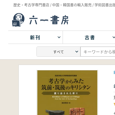
歴史・考古学専門書店 / 中国・韓国書の輸入販売 / 学術図書出
新刊
古書