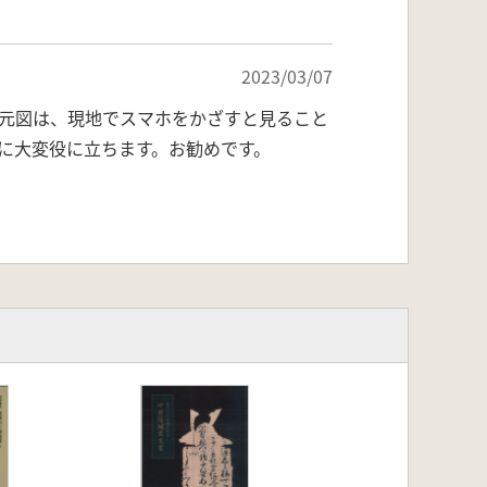
2023/03/07
元図は、現地でスマホをかざすと見ること
に大変役に立ちます。お勧めです。