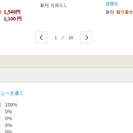
真陽社
新刊
在庫なし
1,540円
せ
新刊
取り寄せ
1,100 円
1
/
20
ビューを書く
100%
0%
0%
0%
0%