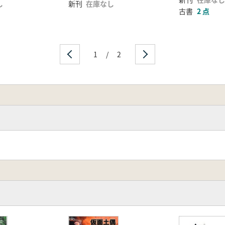
し
新刊
在庫なし
古書
2 点
1
/
2