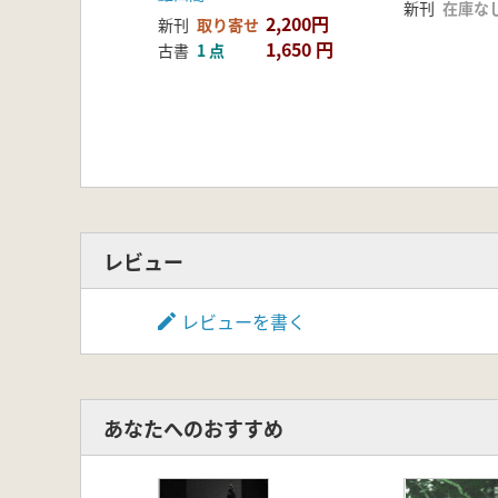
新刊
在庫な
2,200円
新刊
取り寄せ
1,650 円
古書
1 点
レビュー
レビューを書く
あなたへのおすすめ