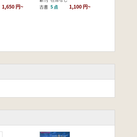
1,650 円~
1,100 円~
古書
5 点