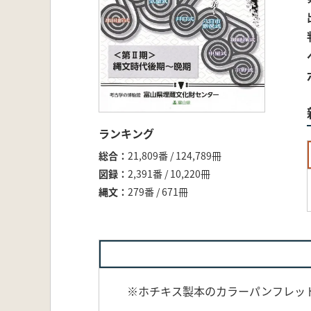
ランキング
総合
21,809番 / 124,789冊
図録
2,391番 / 10,220冊
縄文
279番 / 671冊
※ホチキス製本のカラーパンフレッ