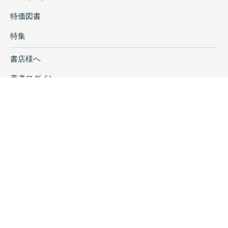
特価図書
特集
書店様へ
著者ログイン
会社案内
お問い合わせ
リンク
採用情報
プライバシーポリシー
特定商取引に関する表示