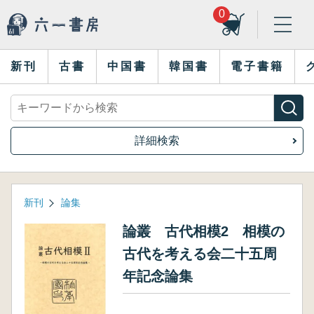
0
新刊
古書
中国書
韓国書
電子書籍
詳細検索
新刊
論集
論叢 古代相模2 相模の
古代を考える会二十五周
年記念論集