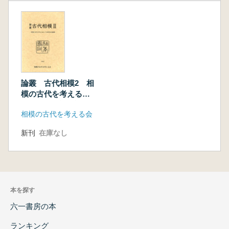
論叢 古代相模2 相
模の古代を考える会
二十五周年記念論集
相模の古代を考える会
新刊
在庫なし
本を探す
六一書房の本
ランキング