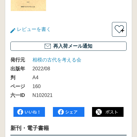
レビューを書く
＋
再入荷メール通知
発行元
相模の古代を考える会
出版年
2022/08
判
A4
ページ
160
六一ID
N102021
新刊・電子書籍