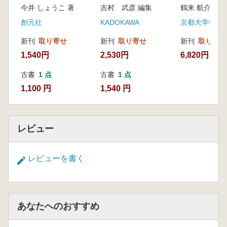
今井 しょうこ 著
吉村 武彦 編集
鶴来 航介 著
創元社
KADOKAWA
京都大学学術
新刊
取り寄せ
新刊
取り寄せ
新刊
取り寄せ
1,540円
2,530円
6,820円
古書
1 点
古書
1 点
1,100 円
1,540 円
レビュー
レビューを書く
あなたへのおすすめ