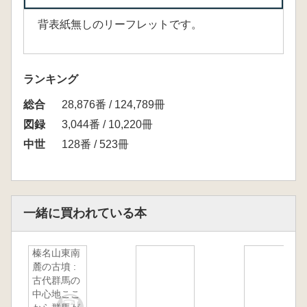
背表紙無しのリーフレットです。
ランキング
総合
28,876番 / 124,789冊
図録
3,044番 / 10,220冊
中世
128番 / 523冊
一緒に買われている本
榛名山東南
麓の古墳 :
古代群馬の
中心地ここ