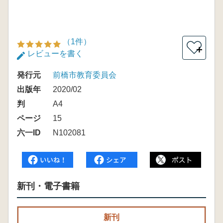
（1件）
＋
レビューを書く
発行元
前橋市教育委員会
出版年
2020/02
判
A4
ページ
15
六一ID
N102081
新刊・電子書籍
新刊