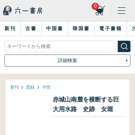
0
新刊
古書
中国書
韓国書
電子書籍
詳細検索
新刊
図録
中世
赤城山南麓を横断する巨
大用水路 史跡 女堀