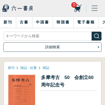
0
新刊
古書
中国書
韓国書
電子書籍
詳細検索
新刊
雑誌・紀要
雑誌
多摩考古 50 会創立60
周年記念号