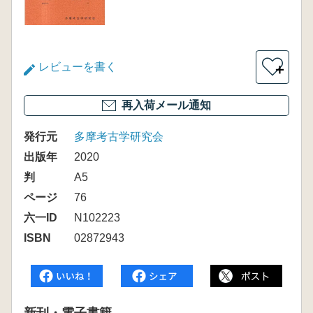
レビューを書く
＋
再入荷メール通知
発行元
多摩考古学研究会
出版年
2020
判
A5
ページ
76
六一ID
N102223
ISBN
02872943