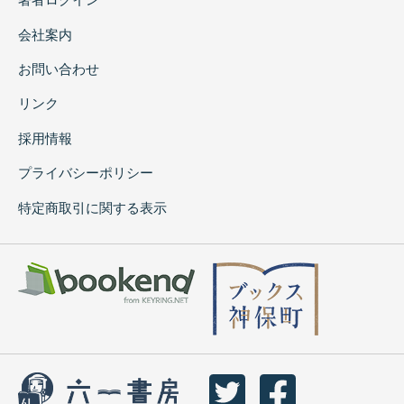
会社案内
お問い合わせ
リンク
採用情報
プライバシーポリシー
特定商取引に関する表示