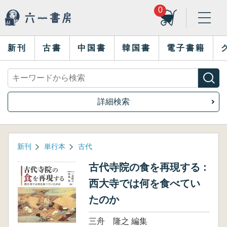
0
新刊
古書
中国書
韓国書
電子書籍
詳細検索
新刊
単行本
古代
古代寺院の食を再現する :
西大寺では何を食べてい
たのか
三舟 隆之 編集