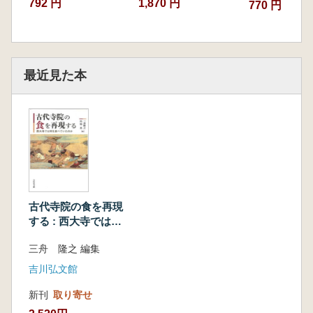
792 円
1,870 円
770 円
最近見た本
古代寺院の食を再現
する : 西大寺では何
を食べていたのか
三舟 隆之 編集
吉川弘文館
新刊
取り寄せ