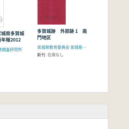
多賀城跡 外郭跡 1 南
宮城県多賀城
門地区
年報2012
宮城県教育委員会 宮城県多賀城跡調査研究所
跡調査研究所
新刊
在庫なし