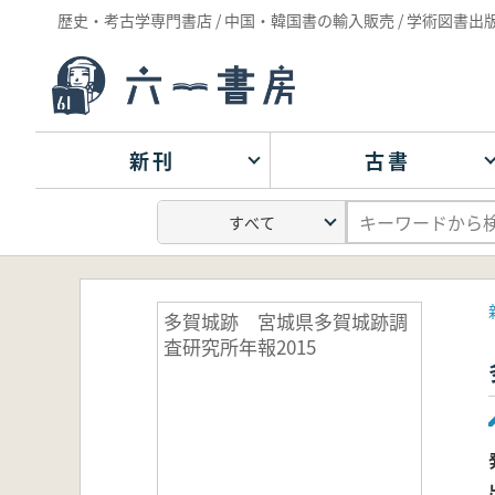
歴史・考古学専門書店 / 中国・韓国書の輸入販売 / 学術図書出
新刊
古書
多賀城跡 宮城県多賀城跡調
査研究所年報2015