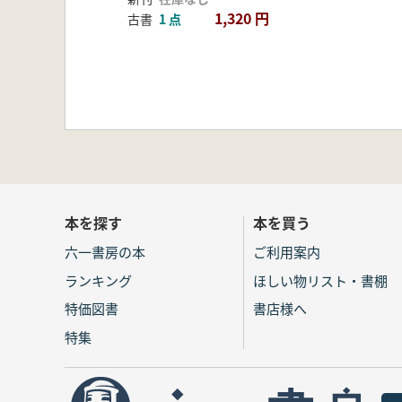
1,320 円
古書
1 点
本を探す
本を買う
六一書房の本
ご利用案内
ランキング
ほしい物リスト・書棚
特価図書
書店様へ
特集