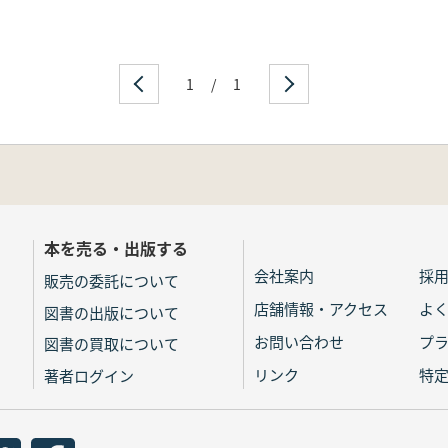
1
/
1
本を売る・出版する
会社案内
採
販売の委託について
店舗情報・アクセス
よ
図書の出版について
お問い合わせ
プ
図書の買取について
リンク
特
著者ログイン