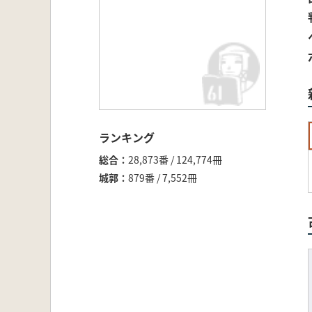
ランキング
総合
28,873番 / 124,774冊
城郭
879番 / 7,552冊