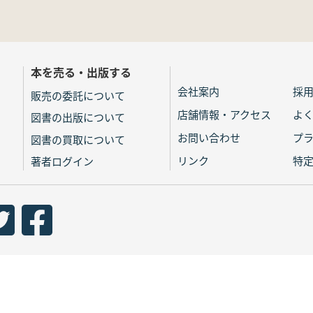
本を売る・出版する
会社案内
採
販売の委託について
店舗情報・アクセス
よ
図書の出版について
お問い合わせ
プ
図書の買取について
リンク
特
著者ログイン