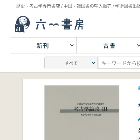
歴史・考古学専門書店 / 中国・韓国書の輸入販売 / 学術図書出
新刊
古書