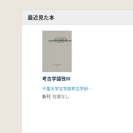
最近見た本
考古学論攷III
千葉大学文学部考古学研究室
新刊
在庫なし