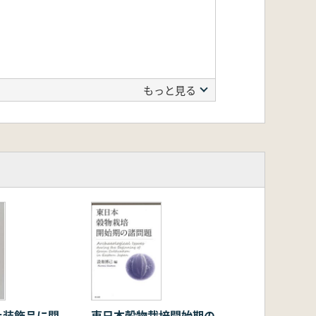
もっと見る
葉の土器を中心に
めぐって
土装飾品に関
東日本穀物栽培開始期の