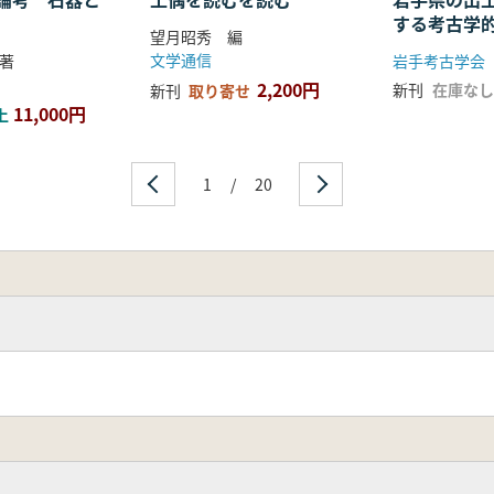
する考古学
望月昭秀 編
文学通信
著
岩手考古学会
2,200円
新刊
在庫なし
新刊
取り寄せ
11,000円
上
1
/
20