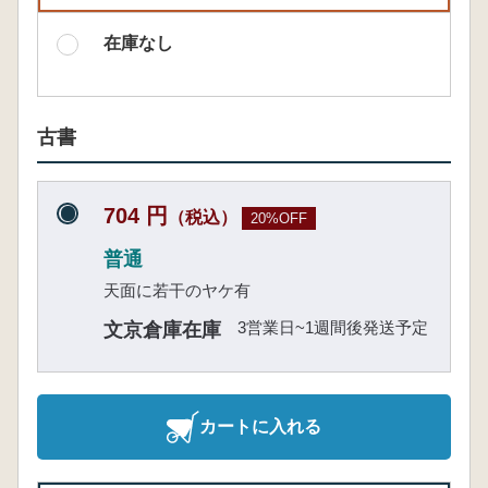
在庫なし
古書
704 円
（税込）
20%OFF
普通
天面に若干のヤケ有
3営業日~1週間後発送予定
文京倉庫在庫
カートに入れる