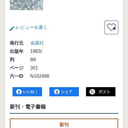
レビューを書く
＋
発行元
金園社
出版年
1983/
判
B6
ページ
301
六一ID
N102488
新刊・電子書籍
新刊