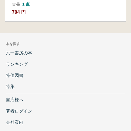
古書
1 点
704 円
本を探す
六一書房の本
ランキング
特価図書
特集
書店様へ
著者ログイン
会社案内