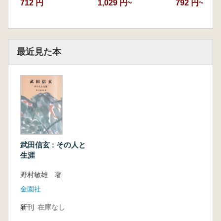
712 円
1,029 円~
792 円~
最近見た本
武田信玄 : その人と
生涯
野村敏雄 著
金園社
新刊
在庫なし