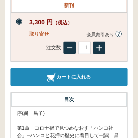
新刊
3,300 円
（税込）
取り寄せ
会員割引あり
注文数
カートに入れる
目次
序(巽 昌子)
第1章 コロナ禍で見つめなおす「ハンコ社
会」─ハンコと花押の歴史に着目して─(巽 昌