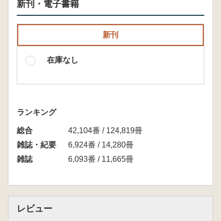
新刊・電子書籍
新刊
在庫なし
ランキング
総合
42,104番 / 124,819冊
雑誌・紀要
6,924番 / 14,280冊
雑誌
6,093番 / 11,665冊
レビュー