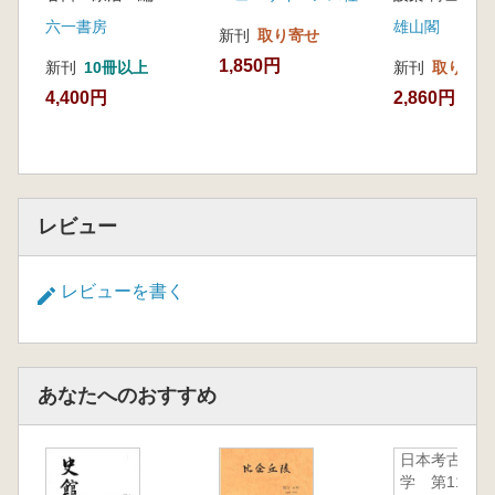
六一書房
雄山閣
新刊
取り寄せ
1,850円
新刊
10冊以上
新刊
取り寄せ
4,400円
2,860円
レビュー
レビューを書く
あなたへのおすすめ
日本考古
学 第11号