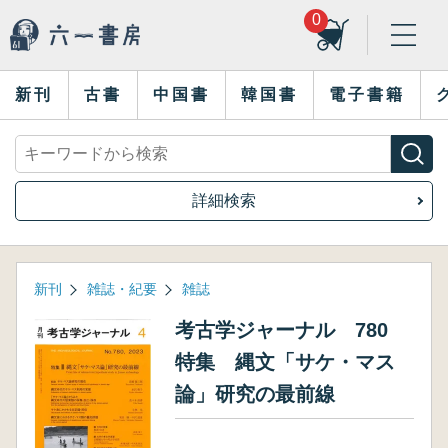
0
新刊
古書
中国書
韓国書
電子書籍
詳細検索
新刊
雑誌・紀要
雑誌
考古学ジャーナル 780
特集 縄文「サケ・マス
論」研究の最前線