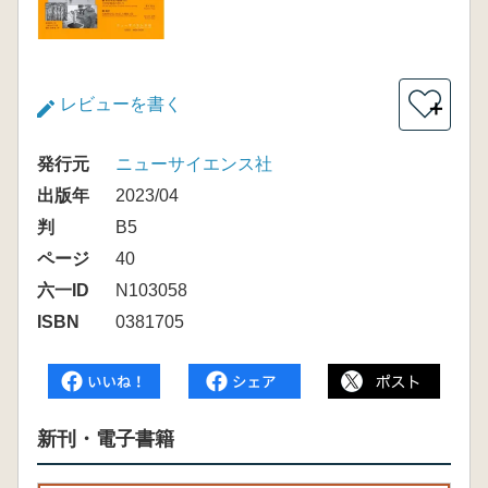
レビューを書く
＋
発行元
ニューサイエンス社
出版年
2023/04
判
B5
ページ
40
六一ID
N103058
ISBN
0381705
新刊・電子書籍