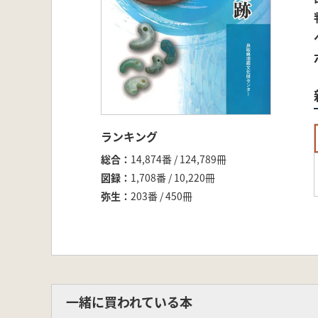
ランキング
総合
14,874番 / 124,789冊
図録
1,708番 / 10,220冊
弥生
203番 / 450冊
一緒に買われている本