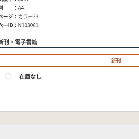
判
A4
ページ
カラー33
六一ID
N103061
新刊・電子書籍
新刊
在庫なし