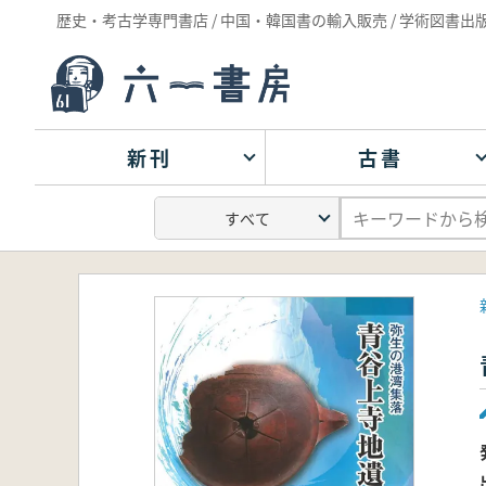
歴史・考古学専門書店 / 中国・韓国書の輸入販売 / 学術図書出
新刊
古書