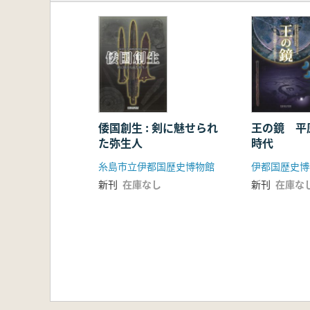
倭国創生 : 剣に魅せられ
王の鏡 平
た弥生人
時代
糸島市立伊都国歴史博物館
伊都国歴史博
新刊
在庫なし
新刊
在庫な