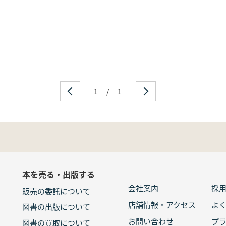
1
/
1
本を売る・出版する
会社案内
採
販売の委託について
店舗情報・アクセス
よ
図書の出版について
お問い合わせ
プ
図書の買取について