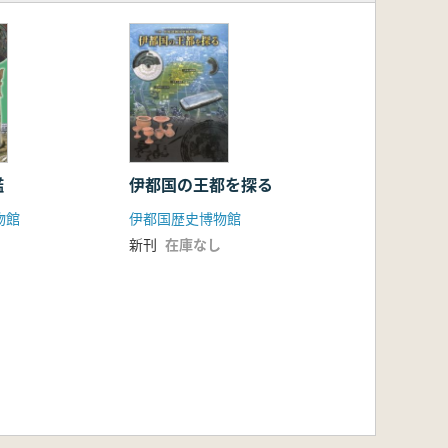
鑑
伊都国の王都を探る
物館
伊都国歴史博物館
新刊
在庫なし