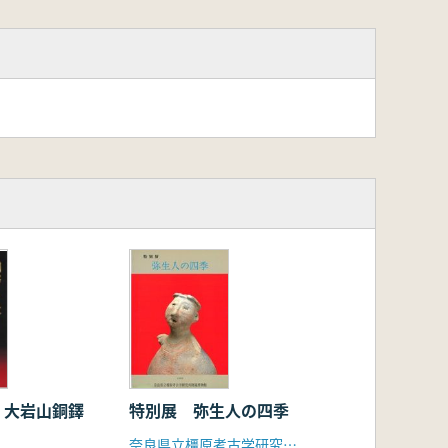
特別展 弥生人の四季
 大岩山銅鐸
奈良県立橿原考古学研究所附属博物館