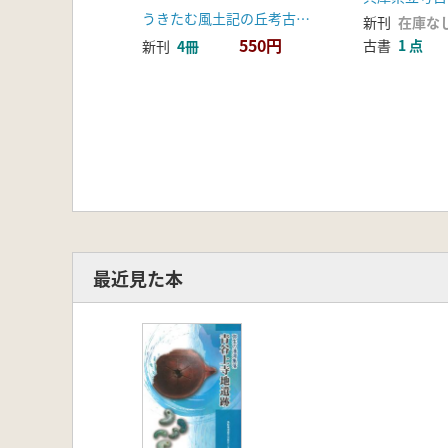
うきたむ風土記の丘考古資料館
新刊
在庫な
550円
古書
1 点
新刊
4冊
最近見た本