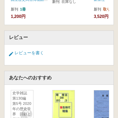
新刊
在庫なし
新刊
1冊
新刊
取り寄せ
1,200円
3,520円
レビュー
レビューを書く
あなたへのおすすめ
史学雑誌
第130編
第5号 2020
年の歴史学
界 回顧と