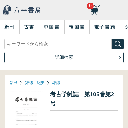
0
新刊
古書
中国書
韓国書
電子書籍
詳細検索
新刊
雑誌・紀要
雑誌
考古学雑誌 第105巻第2
号