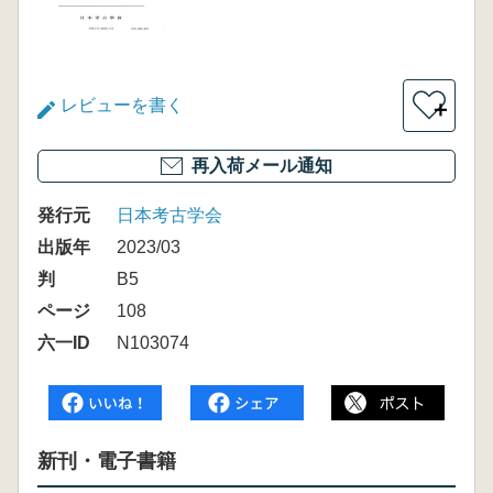
レビューを書く
＋
再入荷メール通知
発行元
日本考古学会
出版年
2023/03
判
B5
ページ
108
六一ID
N103074
新刊・電子書籍