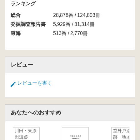
ランキング
総合
28,878番 / 124,803冊
発掘調査報告書
5,929番 / 31,314冊
東海
513番 / 2,770冊
レビュー
レビューを書く
あなたへのおすすめ
川田・東原
堂外戸遺
田遺跡
跡 地域首