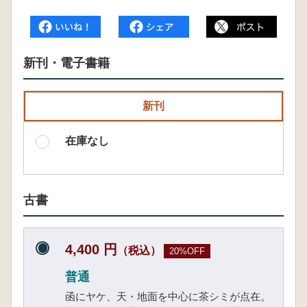
新刊・電子書籍
新刊
在庫なし
古書
4,400 円
（税込）
20%OFF
普通
函にヤケ、天・地面を中心に茶シミが点在。