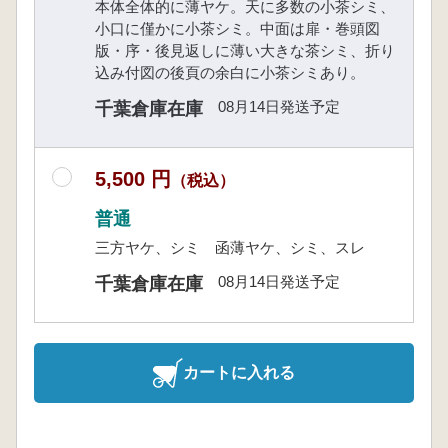
本体全体的に薄ヤケ。天に多数の小茶シミ、
小口に僅かに小茶シミ。中面は扉・巻頭図
版・序・後見返しに薄い大きな茶シミ、折り
込み付図の後頁の余白に小茶シミあり。
08月14日発送予定
千葉倉庫在庫
5,500 円
（税込）
普通
三方ヤケ、シミ 函薄ヤケ、シミ、スレ
08月14日発送予定
千葉倉庫在庫
カートに入れる