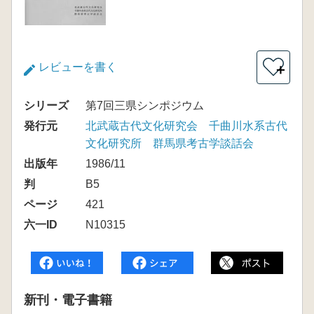
レビューを書く
＋
シリーズ
第7回三県シンポジウム
発行元
北武蔵古代文化研究会 千曲川水系古代
文化研究所 群馬県考古学談話会
出版年
1986/11
判
B5
ページ
421
六一ID
N10315
新刊・電子書籍