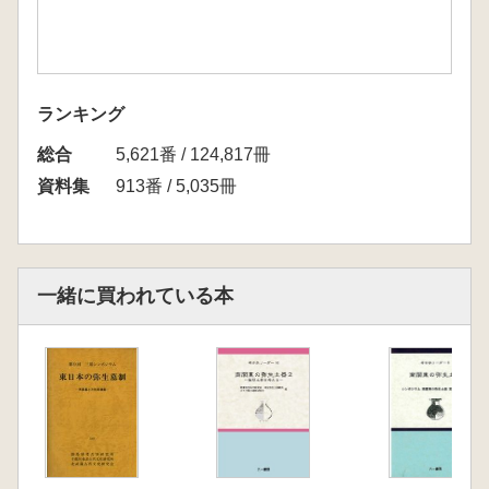
ランキング
総合
5,621番 / 124,817冊
資料集
913番 / 5,035冊
一緒に買われている本