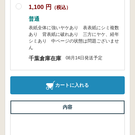
1,100 円
（税込）
普通
表紙全体に強いヤケあり 表表紙にシミ複数
あり 背表紙に破れあり 三方にヤケ、経年
シミあり 中ページの状態は問題ございませ
ん
08月14日発送予定
千葉倉庫在庫
カートに入れる
内容