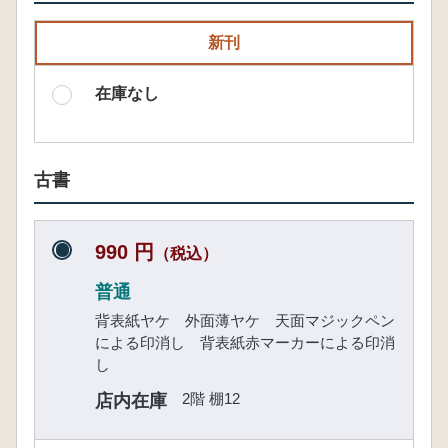
新刊
在庫なし
古書
990 円
（税込）
普通
背表紙ヤケ 外面薄ヤケ 天面マジックペン
による印消し 背表紙赤マーカーによる印消
し
2階 棚12
店内在庫