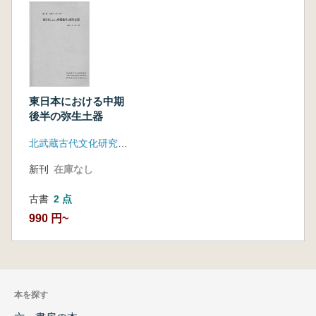
東日本における中期
後半の弥生土器
北武蔵古代文化研究会 千曲川水系古代文化研究所 群馬県考古学談話会
新刊
在庫なし
古書
2 点
990 円~
本を探す