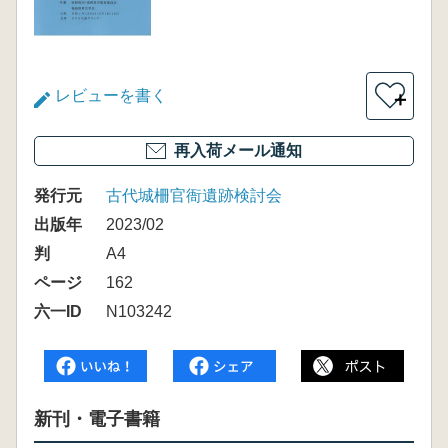
レビューを書く
＋
再入荷メール通知
発行元
古代城柵官衙遺跡検討会
出版年
2023/02
判
A4
ページ
162
六一ID
N103242
新刊・電子書籍