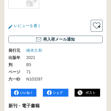
レビューを書く
＋
再入荷メール通知
発行元
橋本久和
出版年
2021
判
B5
ページ
71
六一ID
N103297
新刊・電子書籍