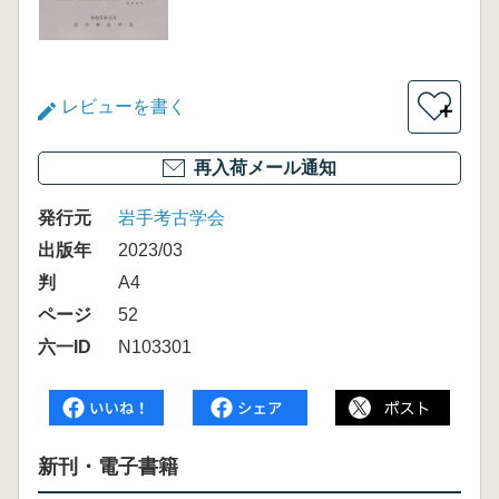
レビューを書く
＋
再入荷メール通知
発行元
岩手考古学会
出版年
2023/03
判
A4
ページ
52
六一ID
N103301
新刊・電子書籍