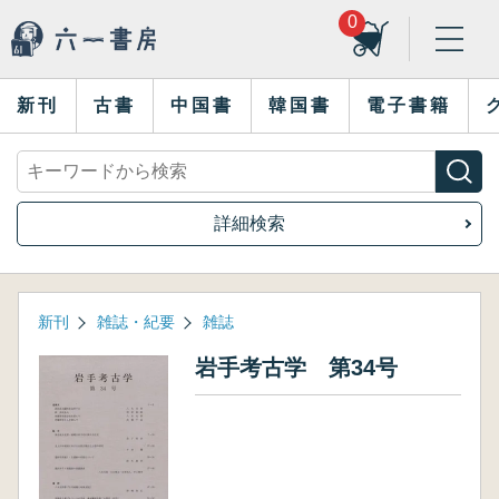
0
新刊
古書
中国書
韓国書
電子書籍
詳細検索
新刊
雑誌・紀要
雑誌
岩手考古学 第34号