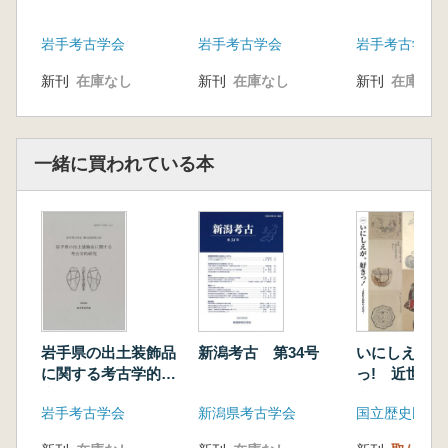
岩手考古学会
岩手考古学会
岩手考古学会
新刊
在庫なし
新刊
在庫なし
新刊
在庫なし
一緒に買われている本
岩手県の出土装飾品
新潟考古 第34号
いにしえが、
に関する考古学的研
っ! 近世好
究
文化誌
岩手考古学会
新潟県考古学会
国立歴史民俗