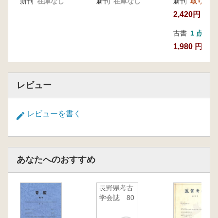
新刊
在庫なし
新刊
在庫なし
新刊
取り寄せ
2,420円
古書
1 点
1,980 円
レビュー
レビューを書く
あなたへのおすすめ
長野県考古
学会誌 80