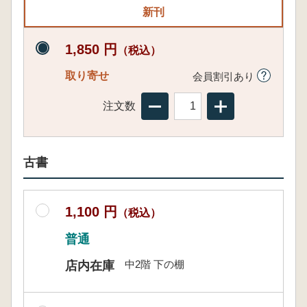
新刊
1,850 円
（税込）
取り寄せ
会員割引あり
注文数
古書
1,100 円
（税込）
普通
中2階 下の棚
店内在庫