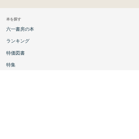
本を探す
六一書房の本
ランキング
特価図書
特集
書店様へ
著者ログイン
会社案内
お問い合わせ
リンク
採用情報