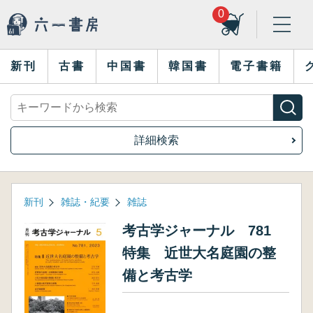
0
新刊
古書
中国書
韓国書
電子書籍
詳細検索
新刊
雑誌・紀要
雑誌
考古学ジャーナル 781
特集 近世大名庭園の整
備と考古学