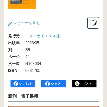
レビューを書く
＋
発行元
ニューサイエンス社
出版年
2023/05
判
B5
ページ
44
六一ID
N103634
ISBN
0381705
新刊・電子書籍