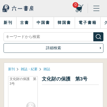
0
新刊
古書
中国書
韓国書
電子書籍
詳細検索
新刊
雑誌・紀要
雑誌
文化財の保護 第3号
文化財の保護 第
3号