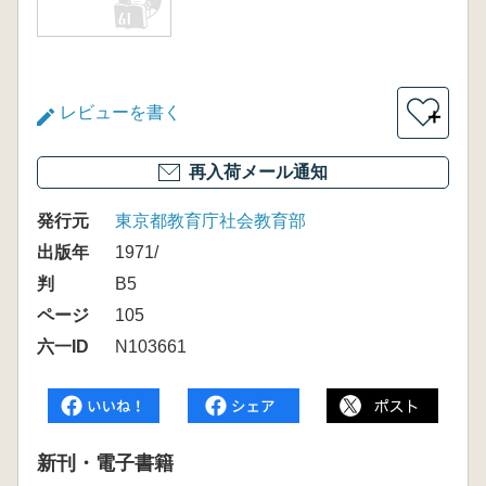
レビューを書く
＋
再入荷メール通知
発行元
東京都教育庁社会教育部
出版年
1971/
判
B5
ページ
105
六一ID
N103661
新刊・電子書籍