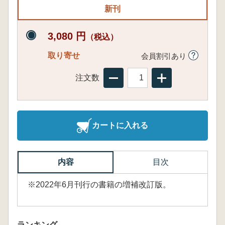
新刊
3,080 円
（税込）
取り寄せ
会員割引あり
注文数
カートに入れる
内容
目次
※2022年6月刊行の書籍の増補改訂版。
ランキング