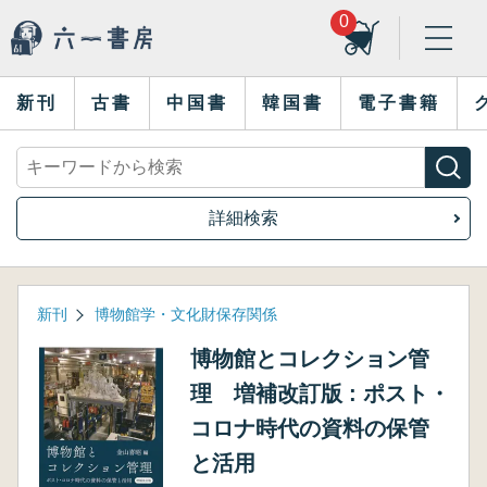
0
新刊
古書
中国書
韓国書
電子書籍
詳細検索
新刊
博物館学・文化財保存関係
博物館とコレクション管
理 増補改訂版 : ポスト・
コロナ時代の資料の保管
と活用